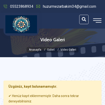
05523868934
huzurmezarbakim34@gmail.com
Video Galeri
Anasayfa
Galeri̇
Video Galeri
Üzgünüz, kayıt bulunamamıştır.
✔ Henüz kayıt eklenmemiştir. Daha sonra tekrar
deneyebilrisiniz.