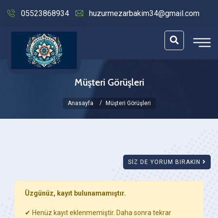
05523868934
huzurmezarbakim34@gmail.com
Müşteri Görüşleri
Anasayfa
Müşteri Görüşleri
SİZ DE YORUM BIRAKIN
Üzgünüz, kayıt bulunamamıştır.
✔ Henüz kayıt eklenmemiştir. Daha sonra tekrar